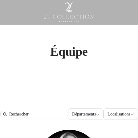
Équipe
Départements
Localisat
Départements
Localisations
Search