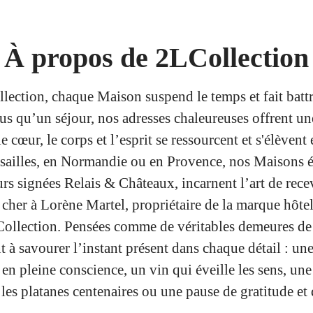
À propos de 2LCollection
lection, chaque Maison suspend le temps et fait battr
lus qu’un séjour, nos adresses chaleureuses offrent un
le cœur, le corps et l’esprit se ressourcent et s'élèvent
rsailles, en Normandie ou en Provence, nos Maisons é
rs signées Relais & Châteaux, incarnent l’art de recev
i cher à Lorène Martel, propriétaire de la marque hôte
llection. Pensées comme de véritables demeures de 
nt à savourer l’instant présent dans chaque détail : un
en pleine conscience, un vin qui éveille les sens, un
les platanes centenaires ou une pause de gratitude et