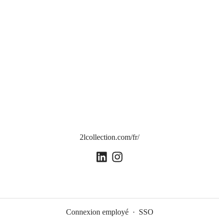
2lcollection.com/fr/
Connexion employé
·
SSO