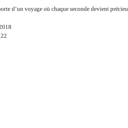
.
porte d’un voyage où chaque seconde devient précieu
2018
222