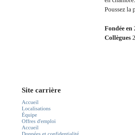
en chambre
Poussez la 
Fondée en
Collègues
Site carrière
Accueil
Localisations
Équipe
Offres d'emploi
Accueil
Données et confidentialité